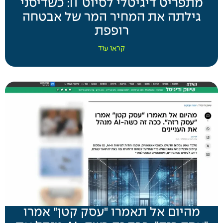
מתפריט דיגיטלי לסיוט IT: כשדיסני
גילתה את המחיר המר של אבטחה
רופפת
קראו עוד
מהיום אל תאמרו "עסק קטן" אמרו