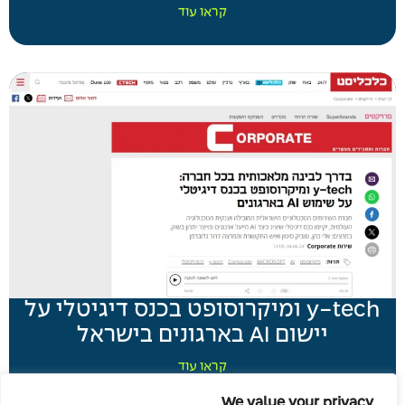
קראו עוד
y-tech ומיקרוסופט בכנס דיגיטלי על
יישום AI בארגונים בישראל
קראו עוד
We value your privacy