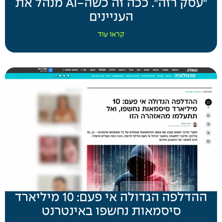
"עסק רזה". ככה זה כשה-AI מנהל את
העניינים
קראו עוד
ההדלפה הגדולה אי פעם: 10 מיליארד
סיסמאות נחשפו באינטרנט