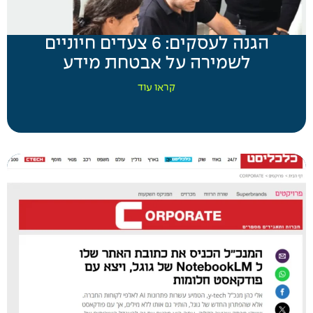
הגנה לעסקים: 6 צעדים חיוניים
לשמירה על אבטחת מידע
קראו עוד