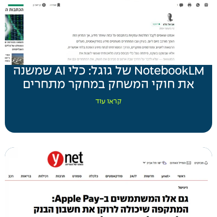
NotebookLM של גוגל: כלי AI שמשנה
את חוקי המשחק במחקר מתחרים
קראו עוד