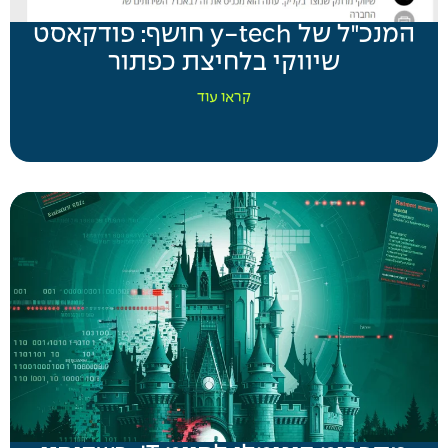
המנכ"ל של y-tech חושף: פודקאסט
שיווקי בלחיצת כפתור
קראו עוד