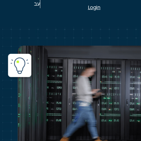
עב
Login