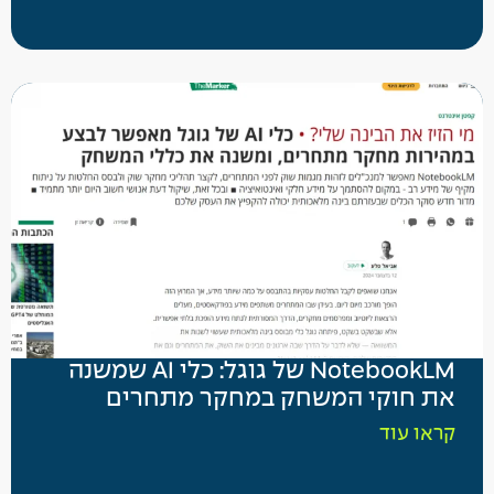
NotebookLM של גוגל: כלי AI שמשנה
את חוקי המשחק במחקר מתחרים
קראו עוד