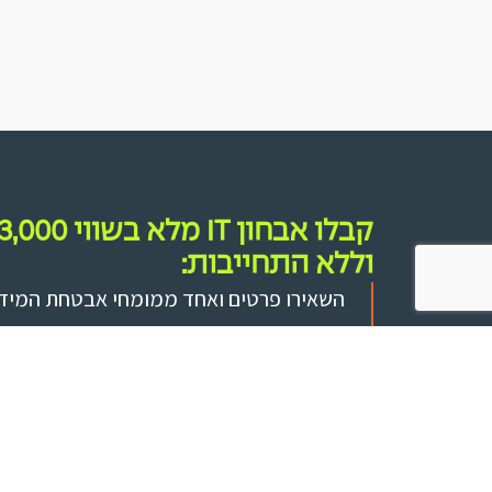
וללא התחייבות:
השאירו פרטים ואחד ממומחי אבטחת המידע 
קשר:
✓ שיחת ייעוץ 15 דקות עם מומחה
✓ זיהוי פערים וסיכונים
✓ הצעת מחיר מותאמת אישית
✓ ללא התחייבות │