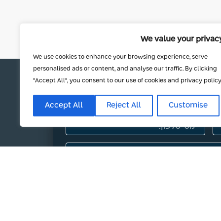
We value your privac
We use cookies to enhance your browsing experience, serve
personalised ads or content, and analyse our traffic. By clicking
"Accept All", you consent to our use of cookies and privacy polic
Accept All
Reject All
Customise
יות הפרטיות באתר.
יעוץ חינם