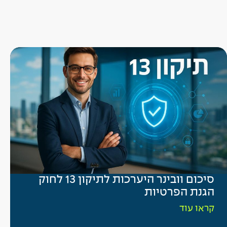
סיכום וובינר היערכות לתיקון 13 לחוק
הגנת הפרטיות
קראו עוד