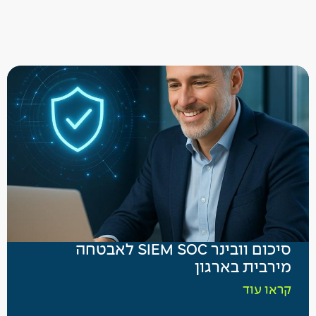
סיכום וובינר SIEM SOC לאבטחה
מירבית בארגון
קראו עוד