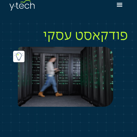
פודקאסט עסקי