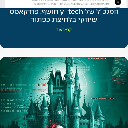
המנכ"ל של y-tech חושף: פודקאסט
שיווקי בלחיצת כפתור
קראו עוד