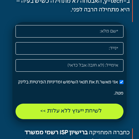
ב-y-tech, האבטחה לא מתחילה כשיש בעיה –
היא מתחילה הרבה לפני.
אני מאשר.ת את תנאי השימוש ומדיניות הפרטיות בלינק
מטה.
לשיחת ייעוץ ללא עלות >>
כחברה המחזיקה
ברישיון ISP רשמי ממשרד