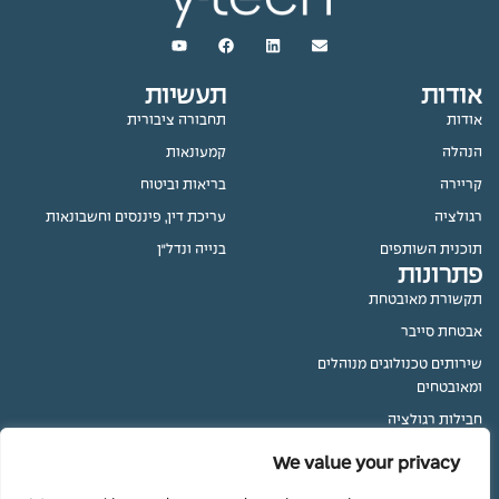
אודות
תעשיות
אודות
תחבורה ציבורית
הנהלה
קמעונאות
קריירה
בריאות וביטוח
רגולציה
עריכת דין, פיננסים וחשבונאות
תוכנית השותפים
בנייה ונדל״ן
פתרונות
תקשורת מאובטחת
אבטחת סייבר
שירותים טכנולוגים מנוהלים
ומאובטחים
חבילות רגולציה
שירותי אבטחה מנוהלים
We value your privacy
שירותי ניטור מנוהלים