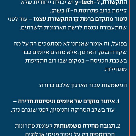
התקשורת
, ל-
y-tech
יש יכולת ייחודית שלא
קיימת ברוב פתרונות ה-IT בשוק:
ניטור מתקדם ברמת קו התקשורת עצמו
– עוד לפני
שהתעבורה נכנסת לרשת הארגונית ולשרתים.
בפועל, זה אומר שאנחנו לא מסתמכים רק על מה
שקורה
בתוך
הארגון, אלא מזהים איומים כבר
בשכבת הכניסה – במקום שבו רוב התקיפות
מתחילות.
המשמעות עבור הארגון שלכם ברורה:
איתור מוקדם של איומים וניסיונות חדירה
–
עוד בשלב הסריקה והניסיון, לפני שנגרם נזק.
תגובה מהירה משמעותית
לעומת פתרונות
המבוססים רק על ניטור פנימי או לוגים