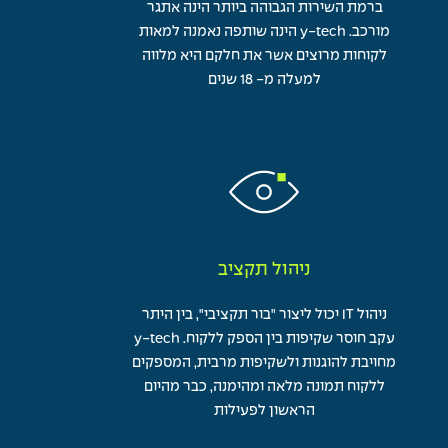
ברמת השירות הגבוהה ביותר הינה אתגר
מורכב. y-tech הינה שותפה נאמנה למאות
לקוחות מרוצים אשר את חלקם היא מלווה
למעלה מ- 18 שנים
ניהול תקציב
ניהול IT יכול ליצור "בור תקציבי", בין היתר
עקב חוסר שקיפות בין הספק ללקוח. y-tech
מחויבת להוגנות ולשקיפות מרבית, המספקים
ללקוח תמונה מלאה ומהימנה, כבר מהיום
הראשון לפעילות