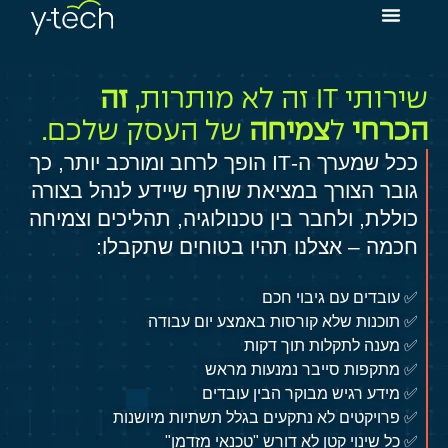
שירותי IT זה לא מותרות,
זה
הכרחי
ל
צמיחה
של העסק שלכם.
ככל שמערך ה-IT הופך לרחב ומורכב יותר, כך
גובר הצורך במציאת שותף שיידע לנהל בצורה
כוללת, ולחבר בין טכנולוגיה, תהליכים וצמיחה
חכמה – אצלנו תהיו בטוחים שתקבלו:
✅ עובדים עם גיבוי חכם
✅ תוכנות שלא קורסות באמצע יום עבודה
✅ מענה לתקלות תוך דקות
✅ מתקפות סייבר נמנעות מראש
✅ מידע רגיש מבוקר הבין עובדים
✅ פרויקטים לא נתקעים בגלל תשתיות מיושנות
✅ כל שינוי קטן לא דורש "טכנאי מזדמן"