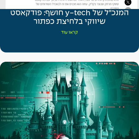
המנכ"ל של y-tech חושף: פודקאסט
שיווקי בלחיצת כפתור
קראו עוד